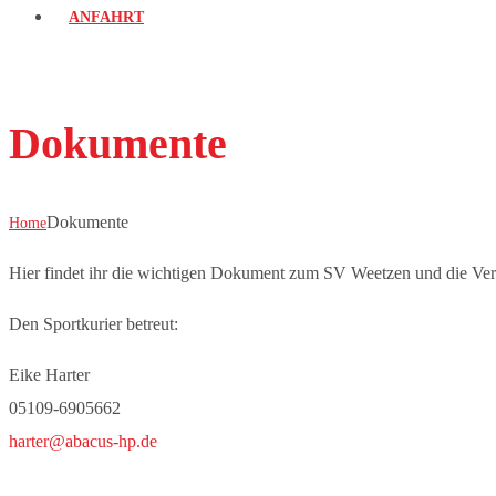
ANFAHRT
Dokumente
Dokumente
Home
Hier findet ihr die wichtigen Dokument zum SV Weetzen und die Vere
Den Sportkurier betreut:
Eike Harter
05109-6905662
harter@abacus-hp.de