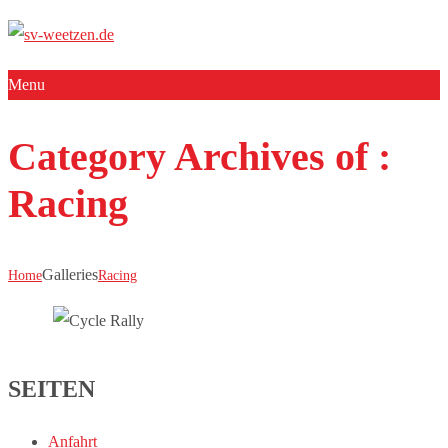
Menu
Category Archives of :
Racing
Galleries
Home
Racing
CYCLE RALLY
SEITEN
Anfahrt