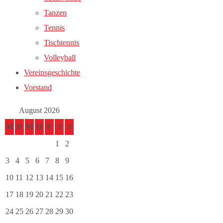
Tanzen
Tennis
Tischtennis
Volleyball
Vereinsgeschichte
Vorstand
August 2026
M
D
M
D
F
S
S
1
2
3
4
5
6
7
8
9
10
11
12
13
14
15
16
17
18
19
20
21
22
23
24
25
26
27
28
29
30