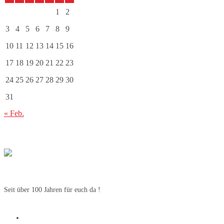
1
2
3
4
5
6
7
8
9
10
11
12
13
14
15
16
17
18
19
20
21
22
23
24
25
26
27
28
29
30
31
« Feb.
Seit über 100 Jahren für euch da !
SV Weetzen