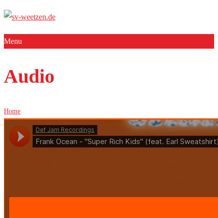
Menu
Audio
Home