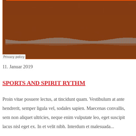
11. Januar 2019
SPORTS AND SPIRIT RYTHM
Proin vitae posuere lectus, at tincidunt quam. Vestibulum at ante
hendrerit, semper ligula vel, sodales sapien. Maecenas convallis,
sem non aliquet ultricies, neque enim vulputate leo, eget suscipit
lacus nisl eget ex. In et velit nibh. Interdum et malesuada...